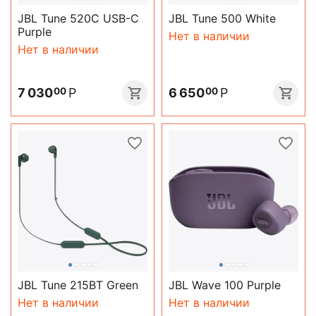
JBL Tune 520C USB-C
JBL Tune 500 White
Purple
Нет в наличии
Нет в наличии
7 030
Р
6 650
Р
00
00
JBL Tune 215BT Green
JBL Wave 100 Purple
Нет в наличии
Нет в наличии