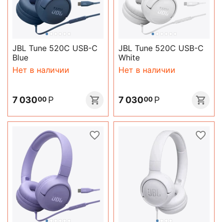
JBL Tune 520C USB-C
JBL Tune 520C USB-C
Blue
White
Нет в наличии
Нет в наличии
7 030
Р
7 030
Р
00
00