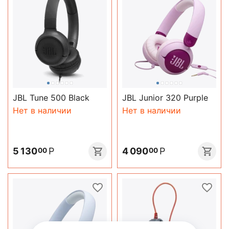
JBL Tune 500 Black
JBL Junior 320 Purple
Нет в наличии
Нет в наличии
5 130
Р
4 090
Р
00
00