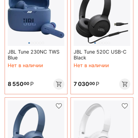
JBL Tune 230NC TWS
JBL Tune 520C USB-C
Blue
Black
Нет в наличии
Нет в наличии
8 550
Р
7 030
Р
00
00