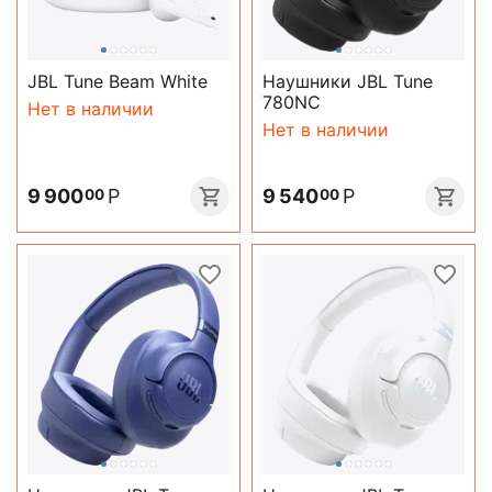
JBL Tune Beam White
Наушники JBL Tune
780NC
Нет в наличии
Нет в наличии
9 900
Р
9 540
Р
00
00