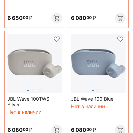
6 650
Р
6 080
Р
00
00
JBL Wave 100TWS
JBL Wave 100 Blue
Silver
Нет в наличии
Нет в наличии
6 080
Р
6 080
Р
00
00