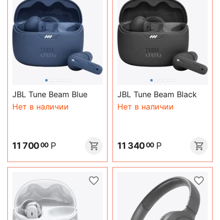
JBL Tune Beam Blue
JBL Tune Beam Black
Нет в наличии
Нет в наличии
11 700
Р
11 340
Р
00
00