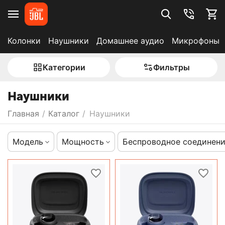
Колонки
Наушники
Домашнее аудио
Микрофоны
Категории
Фильтры
Наушники
Главная
/
Каталог
/
Наушники
Модель
Мощность
Беспроводное соединен