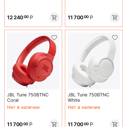
12 240
Р
11 700
Р
00
00
JBL Tune 750BTNC
JBL Tune 750BTNC
Coral
White
Нет в наличии
Нет в наличии
11 700
Р
11 700
Р
00
00