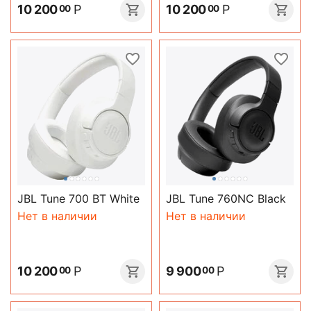
10 200
Р
10 200
Р
00
00
JBL Tune 700 BT White
JBL Tune 760NC Black
Нет в наличии
Нет в наличии
10 200
Р
9 900
Р
00
00