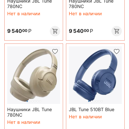
Наушники JBL Tune
Наушники JBL Tune
780NC
780NC
Нет в наличии
Нет в наличии
9 540
Р
9 540
Р
00
00
Наушники JBL Tune
JBL Tune 510BT Blue
780NC
Нет в наличии
Нет в наличии