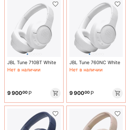
JBL Tune 710BT White
JBL Tune 760NC White
Нет в наличии
Нет в наличии
9 900
Р
9 900
Р
00
00