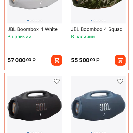
JBL Boombox 4 White
JBL Boombox 4 Squad
В наличии
В наличии
57 000
Р
55 500
Р
00
00