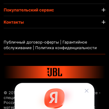
Покупательский сервис
Контакты
Публичный договор-оферты
|
Гарантийное
обслуживание |
Политика конфиденциальности
© 2013 - 2026 Sound Balance. JBL.Sound-Balance -
специализированный интернет-магазин JBL в
России. Все права защищены. Копирование
материалов с сайта без ссылки на этот ресурс