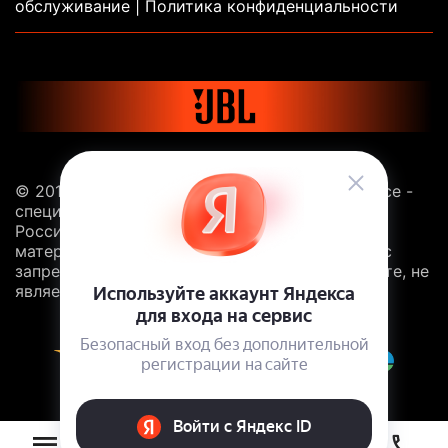
обслуживание |
Политика конфиденциальности
© 2013 - 2026 Sound Balance. JBL.Sound-Balance -
специализированный интернет-магазин JBL в
России. Все права защищены. Копирование
материалов с сайта без ссылки на этот ресурс
запрещено. Информация, размещённая на сайте, не
является публичной офертой.