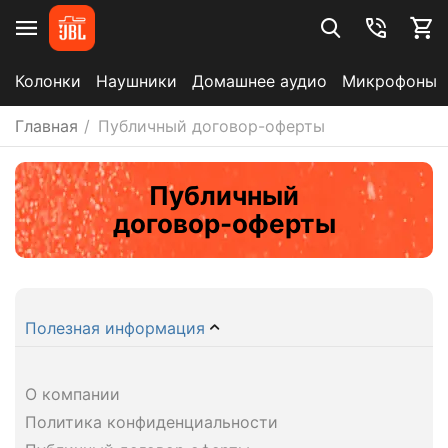
Колонки
Наушники
Домашнее аудио
Микрофоны
Главная
/
Публичный договор-оферты
Публичный
договор-оферты
Полезная информация
О компании
Политика конфиденциальности