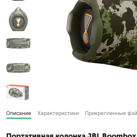
Описание
Характеристики
Прикрепленные фа
Портативная колонка JBL Boombox