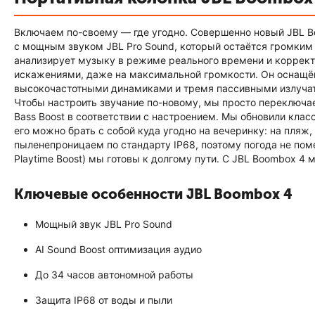
Включаем по-своему — где угодно. Совершенно новый JBL Bo
с мощным звуком JBL Pro Sound, который остаётся громким 
анализирует музыку в режиме реального времени и коррек
искажениями, даже на максимальной громкости. Он оснащ
высокочастотными динамиками и тремя пассивными излучат
Чтобы настроить звучание по-новому, мы просто переключ
Bass Boost в соответствии с настроением. Мы обновили клас
его можно брать с собой куда угодно на вечеринку: на пляж,
пыленепроницаем по стандарту IP68, поэтому погода не пом
Playtime Boost) мы готовы к долгому пути. С JBL Boombox 4 
Ключевые особенности JBL Boombox 4
Мощный звук JBL Pro Sound
AI Sound Boost оптимизация аудио
До 34 часов автономной работы
Защита IP68 от воды и пыли