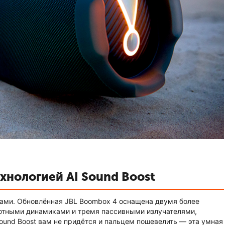
хнологией AI Sound Boost
сами. Обновлённая JBL Boombox 4 оснащена двумя более
тными динамиками и тремя пассивными излучателями,
Sound Boost вам не придётся и пальцем пошевелить — эта умная