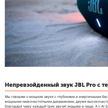
Непревзойденный звук JBL Pro с те
Мы говорим о мощном звуке с глубокими и энергичными ба
мощными низкочастотными динамиками, двумя высокочасто
благодаря чему каждый трек звучит мощнее и чище. А с AI 