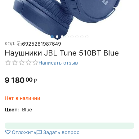
6925281987649
КОД:
Наушники JBL Tune 510BT Blue
Написать отзыв
9 180
00
Р
Нет в наличии
Цвет:
Blue
Отложить
Задать вопрос