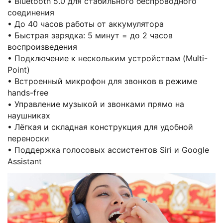
• Bluetooth 5.0 для стабильного беспроводного
соединения
• До 40 часов работы от аккумулятора
• Быстрая зарядка: 5 минут = до 2 часов
воспроизведения
• Подключение к нескольким устройствам (Multi-
Point)
• Встроенный микрофон для звонков в режиме
hands-free
• Управление музыкой и звонками прямо на
наушниках
• Лёгкая и складная конструкция для удобной
переноски
• Поддержка голосовых ассистентов Siri и Google
Assistant