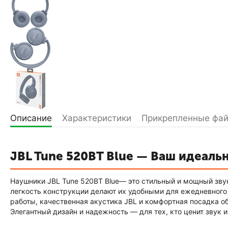
Описание
Характеристики
Прикрепленные фа
JBL Tune 520BT Blue — Ваш идеал
Наушники JBL Tune 520BT Blue— это стильный и мощный звук
легкость конструкции делают их удобными для ежедневного и
работы, качественная акустика JBL и комфортная посадка о
Элегантный дизайн и надежность — для тех, кто ценит звук 