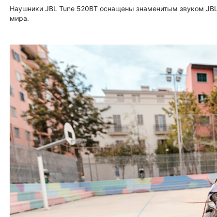
Наушники JBL Tune 520BT оснащены знаменитым звуком JBL 
мира.