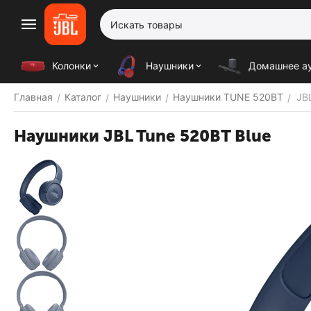
Колонки
Наушники
Домашнее а
Главная
Каталог
Наушники
Наушники TUNE 520BT
JB
/
/
/
/
Наушники JBL Tune 520BT Blue