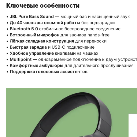
Ключевые особенности
•
JBL Pure Bass Sound
— мощный бас и насыщенный звук
•
До 40 часов автономной работы
без подзарядки
•
Bluetooth 5.0
стабильное беспроводное соединение
•
Встроенный микрофон
для звонков hands-free
•
Лёгкая складная конструкция
для переноски
•
Быстрая зарядка
и USB-C подключение
•
Удобное управление кнопками
на чашках
•
Multipoint
— одновременное подключение к двум устройс
•
Комфортные амбушюры
для длительного прослушивания
•
Поддержка голосовых ассистентов