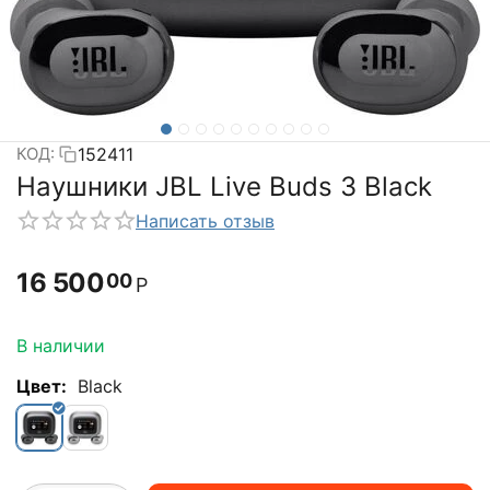
152411
КОД:
Наушники JBL Live Buds 3 Black
Написать отзыв
16 500
00
Р
В наличии
Цвет:
Black