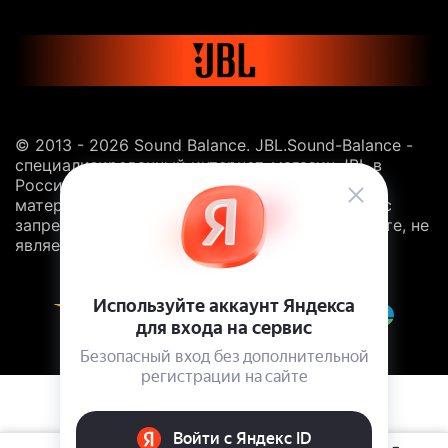
© 2013 - 2026 Sound Balance. JBL.Sound-Balance -
специализированный интернет-магазин JBL в
России. Все права защищены. Копирование
материалов с сайта без ссылки на этот ресурс
запрещено. Информация, размещённая на сайте, не
является публичной офертой.