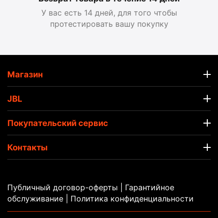
У вас есть 14 дней, для того чтобы
протестировать вашу покупку
Магазин
JBL
Покупательский сервис
Контакты
Публичный договор-оферты
|
Гарантийное
обслуживание |
Политика конфиденциальности