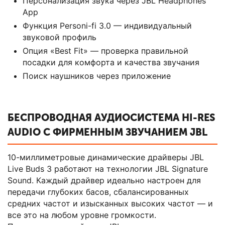
Персонализация звука через JBL Headphones
App
Функция Personi-fi 3.0 — индивидуальный
звуковой профиль
Опция «Best Fit» — проверка правильной
посадки для комфорта и качества звучания
Поиск наушников через приложение
БЕСПРОВОДНАЯ АУДИОСИСТЕМА HI-RES
AUDIO С ФИРМЕННЫМ ЗВУЧАНИЕМ JBL
10-миллиметровые динамические драйверы JBL
Live Buds 3 работают на технологии JBL Signature
Sound. Каждый драйвер идеально настроен для
передачи глубоких басов, сбалансированных
средних частот и изысканных высоких частот — и
все это на любом уровне громкости.