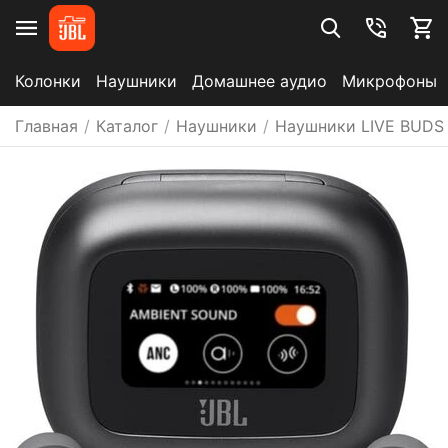
Колонки
Наушники
Домашнее аудио
Микрофоны
Главная
/
Каталог
/
Наушники
/
Наушники LIVE BUDS