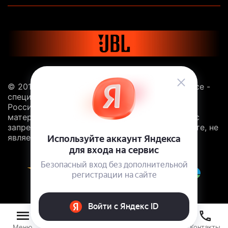
© 2013 - 2026 Sound Balance. JBL.Sound-Balance -
специализированный интернет-магазин JBL в
России. Все права защищены. Копирование
материалов с сайта без ссылки на этот ресурс
запрещено. Информация, размещённая на сайте, не
является публичной офертой.
Меню
Найти
Корзина
Аккаунт
Контакты